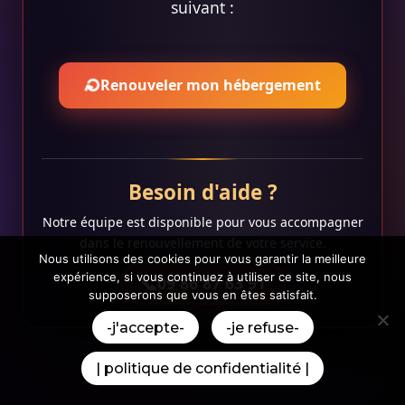
suivant :
⟳
Renouveler mon hébergement
Besoin d'aide ?
Notre équipe est disponible pour vous accompagner
dans le renouvellement de votre service.
Nous utilisons des cookies pour vous garantir la meilleure
expérience, si vous continuez à utiliser ce site, nous
09 86 87 63 91
supposerons que vous en êtes satisfait.
-j'accepte-
-je refuse-
| politique de confidentialité |