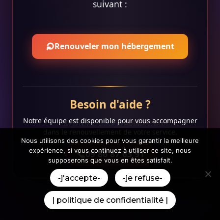
suivant :
⟳
Renouveler mon hébergement
Besoin d'aide ?
Notre équipe est disponible pour vous accompagner
dans le renouvellement de votre service.
Nous utilisons des cookies pour vous garantir la meilleure
expérience, si vous continuez à utiliser ce site, nous
09 86 87 63 91
supposerons que vous en êtes satisfait.
-j'accepte-
-je refuse-
| politique de confidentialité |