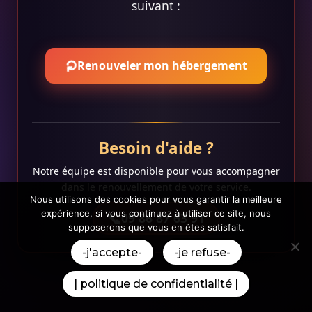
suivant :
⟳
Renouveler mon hébergement
Besoin d'aide ?
Notre équipe est disponible pour vous accompagner
dans le renouvellement de votre service.
Nous utilisons des cookies pour vous garantir la meilleure
expérience, si vous continuez à utiliser ce site, nous
09 86 87 63 91
supposerons que vous en êtes satisfait.
-j'accepte-
-je refuse-
| politique de confidentialité |