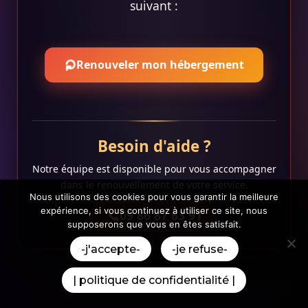
suivant :
⟳
Renouveler mon hébergement
Besoin d'aide ?
Notre équipe est disponible pour vous accompagner
dans le renouvellement de votre service.
Nous utilisons des cookies pour vous garantir la meilleure
expérience, si vous continuez à utiliser ce site, nous
09 86 87 63 91
supposerons que vous en êtes satisfait.
-j'accepte-
-je refuse-
| politique de confidentialité |